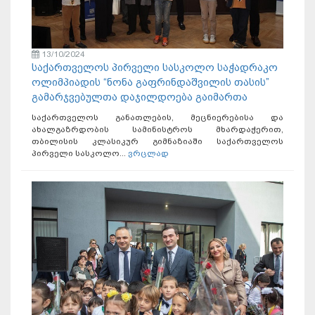
13/10/2024
საქართველოს პირველი სასკოლო საჭადრაკო
ოლიმპიადის “ნონა გაფრინდაშვილის თასის”
გამარჯვებულთა დაჯილდოება გაიმართა
საქართველოს განათლების, მეცნიერებისა და
ახალგაზრდობის სამინისტროს მხარდაჭერით,
თბილისის კლასიკურ გიმნაზიაში საქართველოს
პირველი სასკოლო...
ვრცლად