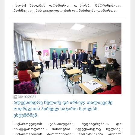
ქალაქ ბათუმის დრამატულ თეატრში წარჩინებული
მოსწავლეების დაჯილდოების ღონისძიება გაიმართა.
09/10/2024
ალექსანდრე წულაძე და არჩილ თალაკვაძე
ოზურგეთის პირველ საჯარო სკოლას
ესტუმრნენ
საქართველოს განათლების, მეცნიერებისა და
ახალგაზრდობის მინისტრი ალექსანდრე წულაძე,
საქართველოს პარლამენტის ვიცე-სპიკერ არჩილ