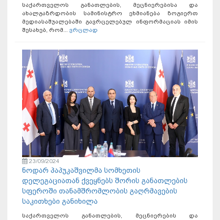
საქართველოს განათლების, მეცნიერებისა და
ახალგაზრდობის სამინისტრო ეხმიანება ზოგიერთ
მედიასაშუალებაში გავრცელებულ ინფორმაციას იმის
შესახებ, რომ...
ვრცლად
23/09/2024
ნოდარ პაპუკაშვილმა სომხეთის
დელეგაციათან ქვეყნებს შორის განათლების
სფეროში თანამშრომლობის გაღრმავების
საკითხები განიხილა
საქართველოს განათლების, მეცნიერების და